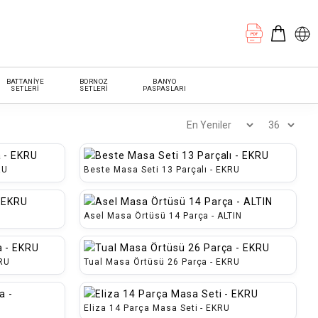
BATTANİYE
BORNOZ
BANYO
SETLERİ
SETLERİ
PASPASLARI
RU
Beste Masa Seti 13 Parçalı - EKRU
Asel Masa Örtüsü 14 Parça - ALTIN
KRU
Tual Masa Örtüsü 26 Parça - EKRU
Eliza 14 Parça Masa Seti - EKRU