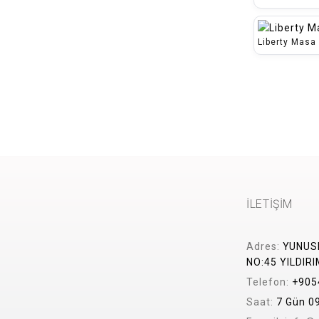
Liberty Masa 
İLETİŞİM
Adres:
YUNUSE
NO:45 YILDIR
Telefon:
+9054
Saat:
7 Gün 09