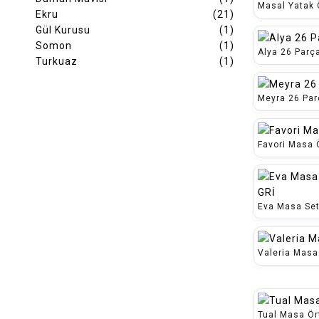
Masal Yatak 
Ekru
(21)
Gül Kurusu
(1)
Somon
(1)
Alya 26 Parç
Turkuaz
(1)
Meyra 26 Par
Favori Masa 
Eva Masa Set
Valeria Masa
Tual Masa Ör