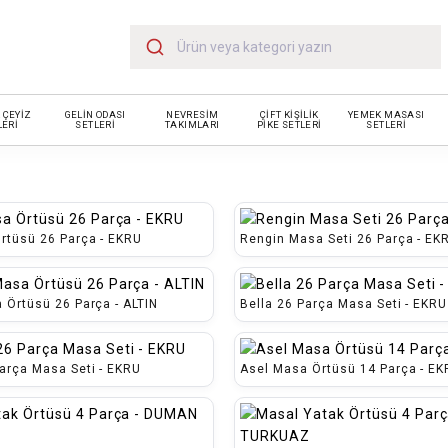
 ÇEYİZ
GELİN ODASI
NEVRESİM
ÇİFT KİŞİLİK
YEMEK MASASI
LERİ
SETLERİ
TAKIMLARI
PİKE SETLERİ
SETLERİ
rtüsü 26 Parça - EKRU
Rengin Masa Seti 26 Parça - EK
Örtüsü 26 Parça - ALTIN
Bella 26 Parça Masa Seti - EKRU
rça Masa Seti - EKRU
Asel Masa Örtüsü 14 Parça - E