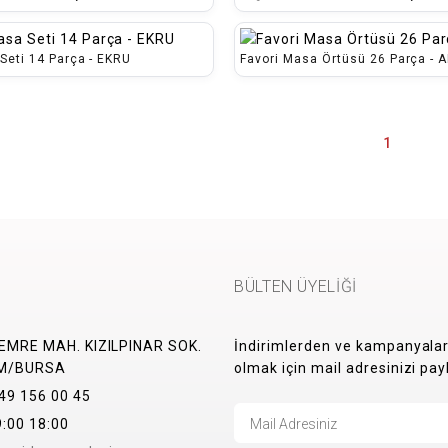
Seti 14 Parça - EKRU
Favori Masa Örtüsü 26 Parça - A
1
BÜLTEN ÜYELİĞİ
MRE MAH. KIZILPINAR SOK.
İndirimlerden ve kampanyala
IM/BURSA
olmak için mail adresinizi pay
9 156 00 45
:00 18:00